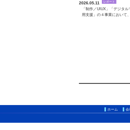
レポート
2026.05.11
「制作／UIUX」「デジタ
用支援」の４事業において、「DG
ホーム
会