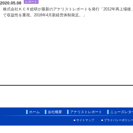
レポート
2020.05.08
株式会社ＫＣＲ総研が最新のアナリストレポートを発行「2012年再上場後
て収益性を重視。2018年4月新経営体制発足。」
ホーム
会社概要
アナリストレポート
ニューズレタ
■ サイトマップ
■ プライバシーポリシ