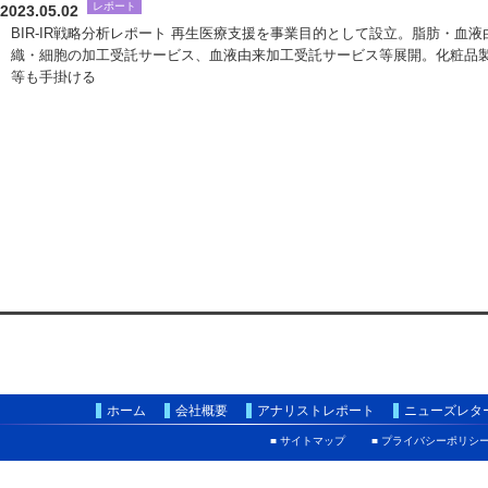
レポート
2023.05.02
BIR-IR戦略分析レポート 再生医療支援を事業目的として設立。脂肪・血液
織・細胞の加工受託サービス、血液由来加工受託サービス等展開。化粧品
等も手掛ける
ホーム
会社概要
アナリストレポート
ニューズレタ
■ サイトマップ
■ プライバシーポリシ