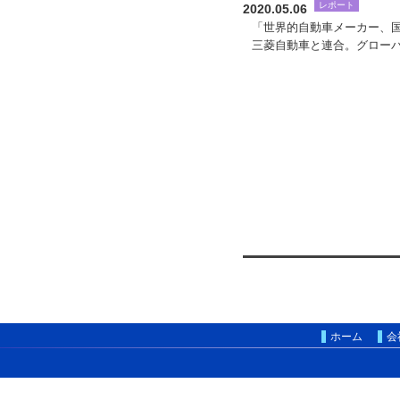
レポート
2020.05.06
「世界的自動車メーカー、国内
三菱自動車と連合。グローバ
ホーム
会