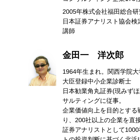
2005年株式会社福田総合
日本証券アナリスト協会検
講師
金田一 洋次郎
1964年生まれ。関西学院
大臣登録中小企業診断士
日本勧業角丸証券(現みずほ
サルティングに従事。
企業価値向上を目的とする
り、200社以上の企業を直
証券アナリストとして100
トの投資判断に基づく北浜