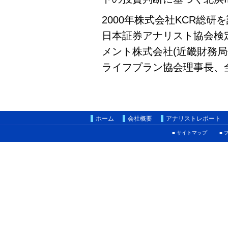
2000年株式会社KCR総
日本証券アナリスト協会検
メント株式会社(近畿財務局長
ライフプラン協会理事長、
ホーム
会社概要
アナリストレポート
■ サイトマップ
■