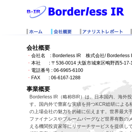
会社概要
・
会社名 : Borderless IR 株式会社/ Borderless IR 
・
本社 : 〒536-0014 大阪市城東区鴫野西5-17-
・
電話番号 : 06-6965-6100
・
FAX : 06-6167-1288
事業概要
Borderless IR（略称BIR）は、日本国
す。国内外で豊富な実績を持つKCR総研による格
の上場会社の魅力を的確に伝えます。世界最大手の
ファイナンスやブルームバーグなど世界有数のメ
える機関投資家等にリサーチサービスを提供してい